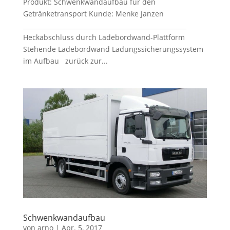
Produkt: Schwenkwandaufbau für den
Getränketransport Kunde: Menke Janzen
_____________________________________________________
Heckabschluss durch Ladebordwand-Plattform
Stehende Ladebordwand Ladungssicherungssystem
im Aufbau zurück zur...
Schwenkwandaufbau
von
arno
|
Apr. 5, 2017