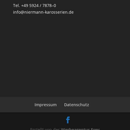
Tel. +49 5924 / 7878–0
info@niermann-karosserien.de
Impressum
Datenschutz
Erstellt von der
Werbeagentur Frey