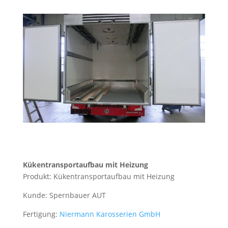
Kükentransportaufbau mit Heizung
Produkt:
Kükentransportaufbau mit Heizung
Kunde:
Spernbauer AUT
Fertigung:
Niermann Karosserien GmbH
____________________________________________________