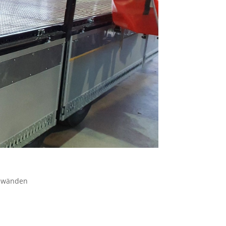
rdwänden