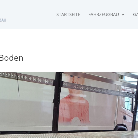
STARTSEITE
FAHRZEUGBAU
GA
u-Boden