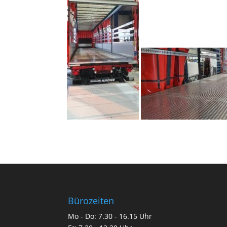
Bürozeiten
Mo - Do: 7.30 - 16.15 Uhr